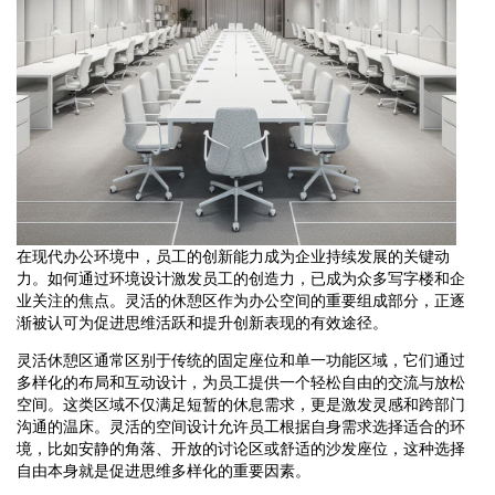
在现代办公环境中，员工的创新能力成为企业持续发展的关键动
力。如何通过环境设计激发员工的创造力，已成为众多写字楼和企
业关注的焦点。灵活的休憩区作为办公空间的重要组成部分，正逐
渐被认可为促进思维活跃和提升创新表现的有效途径。
灵活休憩区通常区别于传统的固定座位和单一功能区域，它们通过
多样化的布局和互动设计，为员工提供一个轻松自由的交流与放松
空间。这类区域不仅满足短暂的休息需求，更是激发灵感和跨部门
沟通的温床。灵活的空间设计允许员工根据自身需求选择适合的环
境，比如安静的角落、开放的讨论区或舒适的沙发座位，这种选择
自由本身就是促进思维多样化的重要因素。