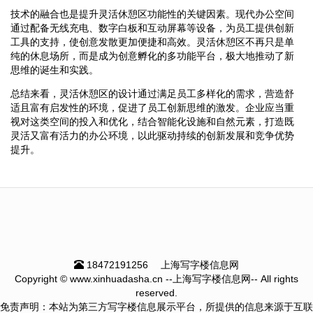
技术的融合也是提升灵活休憩区功能性的关键因素。现代办公空间
通过配备无线充电、数字白板和互动屏幕等设备，为员工提供创新
工具的支持，使创意发散更加便捷和高效。灵活休憩区不再只是单
纯的休息场所，而是成为创意孵化的多功能平台，极大地推动了新
思维的诞生和实践。
总结来看，灵活休憩区的设计通过满足员工多样化的需求，营造舒
适且富有启发性的环境，促进了员工创新思维的激发。企业应当重
视对这类空间的投入和优化，结合智能化设施和自然元素，打造既
灵活又富有活力的办公环境，以此驱动持续的创新发展和竞争优势
提升。
18472191256
上海写字楼信息网
Copyright © www.xinhuadasha.cn --上海写字楼信息网-- All rights
reserved.
免责声明：本站为第三方写字楼信息展示平台，所提供的信息来源于互联