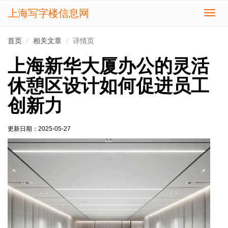
上海写字楼信息网
切
换
导
首页
相关文章
详情页
航
上海新华大厦办公的灵活
休憩区设计如何促进员工
创新力
更新日期：
2025-05-27