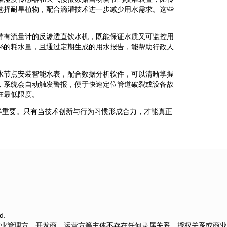
先选择耐旱植物，配合滴灌技术进一步减少用水需求。这些
带有流量计的反渗透直饮水机，既能保证水质又可监控用
5%的耗水量，且通过定期生成的用水报告，能帮助行政人
水节点安装智能水表，配合数据分析软件，可以清晰掌握
，系统会自动触发警报，便于快速定位管道破裂或设备故
在最低限度。
样重要。只有当技术创新与行为习惯形成合力，才能真正
d.
业管理方、开发商、运营方等主体不存在任何隶属关系、授权关系或商业