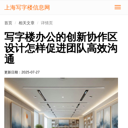
上海写字楼信息网
切
换
导
首页
相关文章
详情页
航
写字楼办公的创新协作区
设计怎样促进团队高效沟
通
更新日期：
2025-07-27