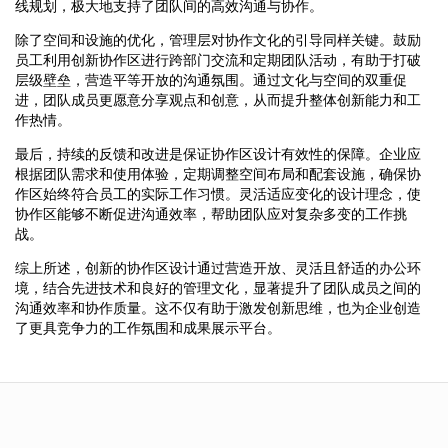
线规划，极大地支持了团队间的高效沟通与协作。
除了空间和设施的优化，管理层对协作文化的引导同样关键。鼓励
员工利用创新协作区进行跨部门交流和定期团队活动，有助于打破
层级壁垒，营造平等开放的沟通氛围。通过文化与空间的双重促
进，团队成员更愿意分享观点和创意，从而提升整体创新能力和工
作热情。
最后，持续的反馈和改进是保证协作区设计有效性的保障。企业应
根据团队需求和使用体验，定期调整空间布局和配套设施，确保协
作区始终符合员工的实际工作习惯。灵活适应变化的设计理念，使
协作区能够不断促进沟通效率，帮助团队应对复杂多变的工作挑
战。
综上所述，创新的协作区设计通过营造开放、灵活且舒适的办公环
境，结合先进技术和良好的管理文化，显著提升了团队成员之间的
沟通效率和协作质量。这不仅有助于激发创新思维，也为企业创造
了更具竞争力的工作氛围和成果展示平台。