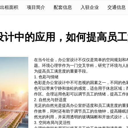
出租面积
项目简介
配套信息
入驻企业
交通信息
设计中的应用，如何提高员工
在当今社会，办公室设计不仅仅是简单的空间规划和
题。环境心理学作为一门交叉学科，研究了环境与人
为提高员工满意度的重要手段。
1. 色彩与情绪
色彩是办公室设计中不可忽视的因素之一，不同的色
色可以带来宁静和放松的感觉，适合用于休息区域；
作区。合理运用色彩可以调节员工的情绪，提高工作
2. 自然光与舒适度
充足的自然光是提高办公室舒适度和员工满意度的重
作效率，同时还有助于调节员工的生物钟，提高睡眠
然光的利用，并采用透明的玻璃隔断和开放式设计，
3. 空间布局与灵活性