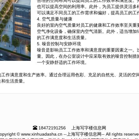
合理的空间布局可以提高员工的工作效率和满意度。
也可以提高空间的利用率。此外，为员工提供灵活多
可以满足不同员工的工作需求和偏好，提高员工的工
4. 空气质量与健康
良好的室内空气质量对员工的健康和工作效率至关重
空气净化设备，确保室内空气清新。此外，适当增加
的工作满意度和生活质量。
5. 噪音控制与安静环境
噪音是影响员工工作效率和满意度的重要因素之一。
量。因此，在办公室设计中应采取有效的噪音控制措
一个安静舒适的工作环境。
的工作满意度和生产效率。通过合理运用色彩、充足的自然光、灵活的空
性和生活质量。
18472191256
上海写字楼信息网
opyright © www.xinhuadasha.cn --上海写字楼信息网-- All rights reserve